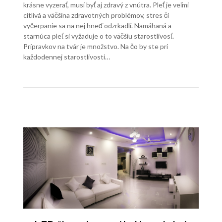
krásne vyzerať, musí byť aj zdravý z vnútra. Pleť je veľmi
citlivá a väčšina zdravotných problémov, stres či
vyčerpanie sa na nej hneď odzrkadlí. Namáhaná a
starnúca pleť si vyžaduje o to väčšiu starostlivosť.
Prípravkov na tvár je množstvo. Na čo by ste pri
každodennej starostlivosti…