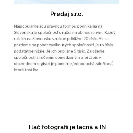
Predaj s.r.o.
Najpopulárnejšou právnou formou podnikania na
Slovensku je spoločnosť s ručením obmedzeným. Každý
rok ich na Slovensku vznikne približne 20 tisíc. Ak sa
pozrieme na počet zaniknutých spoločností, je to číslo
podstatne nižšie. Je ich približne 5 tisíc. Založenie
spoločnosti s ručením obmedzeným a jej zápis v
obchodnom registri je pomerne jednoduchá záležitosť,
ktorá trvá iba…
Tlač fotografií je lacná a IN