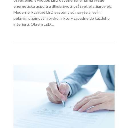
osvetlenie. Výhodou LED osvetlenia je najmä vyššie
energetická úspora a dlhšia životnosť svetiel a žiaroviek.
Moderné, kvalitné LED systémy sú navyše aj veľmi
pekným dizajnovým prvkom, ktorý zapadne do každého
interiéru. Okrem LED…