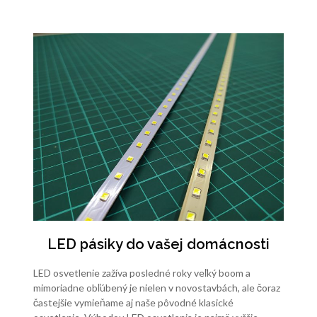
LED pásiky do vašej domácnosti
LED osvetlenie zažíva posledné roky veľký boom a
mimoriadne obľúbený je nielen v novostavbách, ale čoraz
častejšie vymieňame aj naše pôvodné klasické