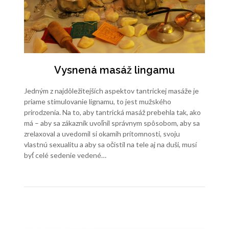
Vysnená masáž lingamu
Jedným z najdôležitejších aspektov tantrickej masáže je
priame stimulovanie lignamu, to jest mužského
prirodzenia. Na to, aby tantrická masáž prebehla tak, ako
má – aby sa zákazník uvoľnil správnym spôsobom, aby sa
zrelaxoval a uvedomil si okamih prítomnosti, svoju
vlastnú sexualitu a aby sa očistil na tele aj na duši, musí
byť celé sedenie vedené…