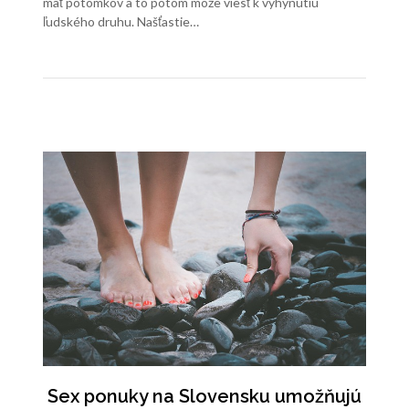
mať potomkov a to potom môže viesť k vyhynutiu
ľudského druhu. Našťastie…
Sex ponuky na Slovensku umožňujú