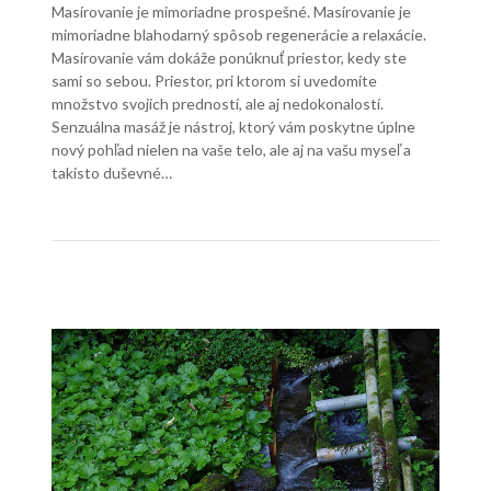
Masírovanie je mimoriadne prospešné. Masírovanie je
mimoriadne blahodarný spôsob regenerácie a relaxácie.
Masírovanie vám dokáže ponúknuť priestor, kedy ste
sami so sebou. Priestor, pri ktorom si uvedomíte
množstvo svojich predností, ale aj nedokonalostí.
Senzuálna masáž je nástroj, ktorý vám poskytne úplne
nový pohľad nielen na vaše telo, ale aj na vašu myseľ a
takisto duševné…