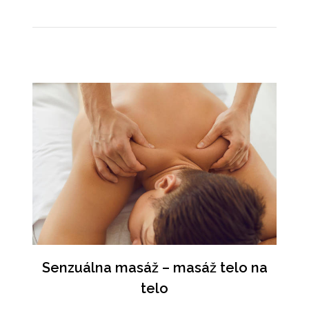
Senzuálna masáž – masáž telo na
telo