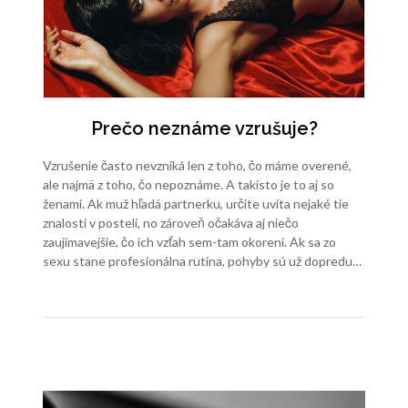
Prečo neznáme vzrušuje?
Vzrušenie často nevzniká len z toho, čo máme overené,
ale najmä z toho, čo nepoznáme. A takisto je to aj so
ženami. Ak muž hľadá partnerku, určite uvíta nejaké tie
znalosti v posteli, no zároveň očakáva aj niečo
zaujímavejšie, čo ich vzťah sem-tam okorení. Ak sa zo
sexu stane profesionálna rutina, pohyby sú už dopredu…