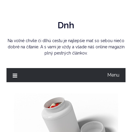
Skip
to
content
Dnh
Na voľné chvíle či dlhú cestu je najlepšie mať so sebou niečo
dobré na čítanie. A s vami je vždy a všade náš online magazín
plný pestrých článkov.
Menu