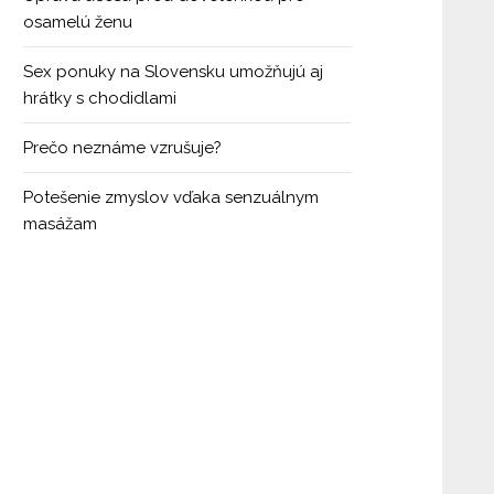
osamelú ženu
Sex ponuky na Slovensku umožňujú aj
hrátky s chodidlami
Prečo neznáme vzrušuje?
Potešenie zmyslov vďaka senzuálnym
masážam