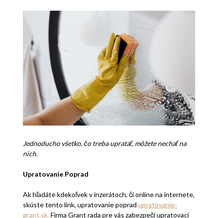
Jednoducho všetko, čo treba upratať, môžete nechať na
nich.
Upratovanie Poprad
Ak hľadáte kdekoľvek v inzerátoch, či online na internete,
skúste tento link, upratovanie poprad
upratovanie-
grant.sk
.
Firma Grant rada pre vás zabezpečí upratovací