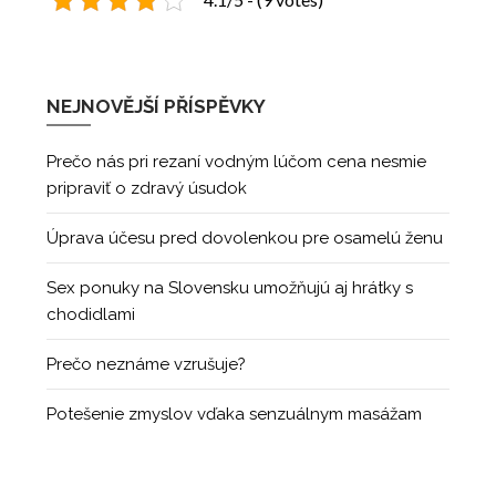
NEJNOVĚJŠÍ PŘÍSPĚVKY
Prečo nás pri rezaní vodným lúčom cena nesmie
pripraviť o zdravý úsudok
Úprava účesu pred dovolenkou pre osamelú ženu
Sex ponuky na Slovensku umožňujú aj hrátky s
chodidlami
Prečo neznáme vzrušuje?
Potešenie zmyslov vďaka senzuálnym masážam