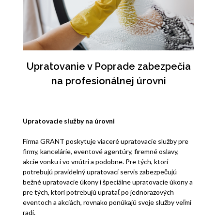
Upratovanie v Poprade zabezpečia
na profesionálnej úrovni
Upratovacie služby na úrovni
Firma GRANT poskytuje viaceré upratovacie služby pre
firmy, kancelárie, eventové agentúry, firemné oslavy,
akcie vonku i vo vnútri a podobne. Pre tých, ktorí
potrebujú pravidelný upratovací servis zabezpečujú
bežné upratovacie úkony i špeciálne upratovacie úkony a
pre tých, ktorí potrebujú upratať po jednorazových
eventoch a akciách, rovnako ponúkajú svoje služby veľmi
radi.