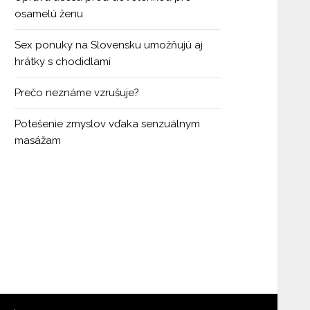
osamelú ženu
Sex ponuky na Slovensku umožňujú aj
hrátky s chodidlami
Prečo neznáme vzrušuje?
Potešenie zmyslov vďaka senzuálnym
masážam