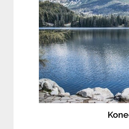
Koneč