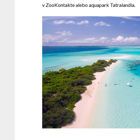
v ZooKontakte alebo aquapark Tatralandia.