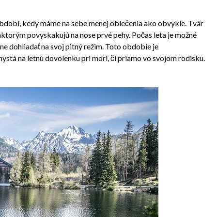
 období, kedy máme na sebe menej oblečenia ako obvykle. Tvár
ktorým povyskakujú na nose prvé pehy. Počas leta je možné
ne dohliadať na svoj pitný režim. Toto obdobie je
ystá na letnú dovolenku pri mori, či priamo vo svojom rodisku.