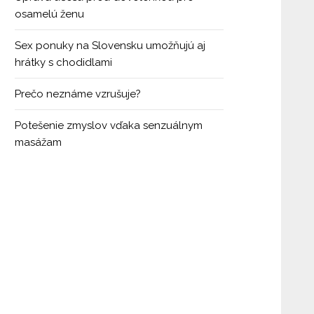
osamelú ženu
Sex ponuky na Slovensku umožňujú aj
hrátky s chodidlami
Prečo neznáme vzrušuje?
Potešenie zmyslov vďaka senzuálnym
masážam