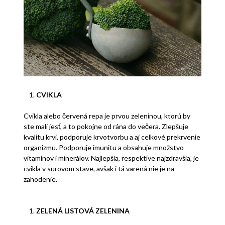
CVIKLA
Cvikla alebo červená repa je prvou zeleninou, ktorú by
ste mali jesť, a to pokojne od rána do večera. Zlepšuje
kvalitu krvi, podporuje krvotvorbu a aj celkové prekrvenie
organizmu. Podporuje imunitu a obsahuje množstvo
vitamínov i minerálov. Najlepšia, respektíve najzdravšia, je
cvikla v surovom stave, avšak i tá varená nie je na
zahodenie.
ZELENÁ LISTOVÁ ZELENINA