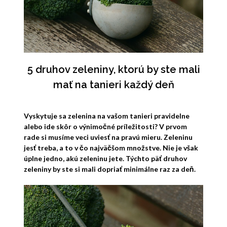
5 druhov zeleniny, ktorú by ste mali
mať na tanieri každý deň
Vyskytuje sa zelenina na vašom tanieri pravidelne
alebo ide skôr o výnimočné príležitosti? V prvom
rade si musíme veci uviesť na pravú mieru. Zeleninu
jesť treba, a to v čo najväčšom množstve. Nie je však
úplne jedno, akú zeleninu jete. Týchto päť druhov
zeleniny by ste si mali dopriať minimálne raz za deň.