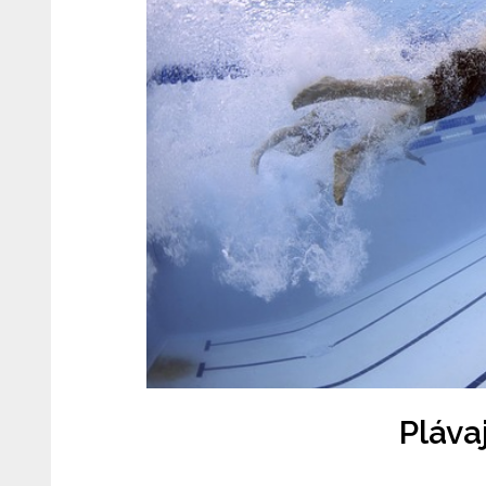
Pláva