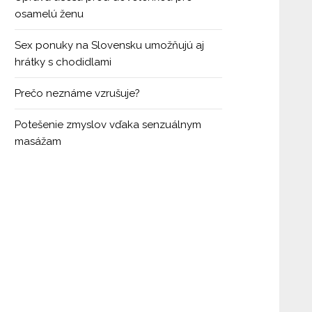
osamelú ženu
Sex ponuky na Slovensku umožňujú aj
hrátky s chodidlami
Prečo neznáme vzrušuje?
Potešenie zmyslov vďaka senzuálnym
masážam