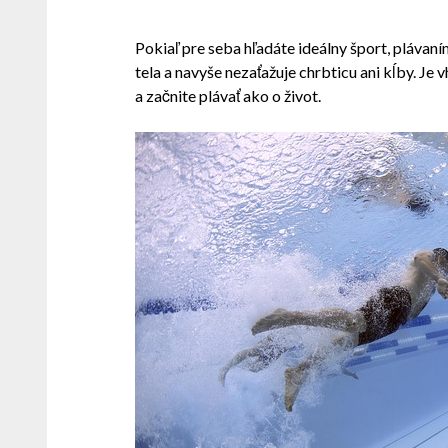
Pokiaľ pre seba hľadáte ideálny šport, plávan
tela a navyše nezaťažuje chrbticu ani kĺby. Je v
a začnite plávať ako o život.