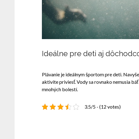
Ideálne pre deti aj dôchodc
Plávanie je ideálnym športom pre deti. Navyše 
aktivite priviesť. Vody sa rovnako nemusia bá
mnohých bolestí.
3.5/5 - (12 votes)