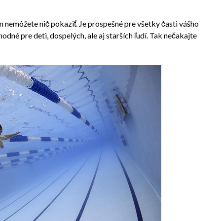
ím nemôžete nič pokaziť. Je prospešné pre všetky časti vášho
hodné pre deti, dospelých, ale aj starších ľudí. Tak nečakajte