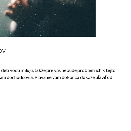
ov
deti vodu milujú, takže pre vás nebude problém ich k tejto
ť ani dôchodcovia. Plávanie vám dokonca dokáže uľaviť od