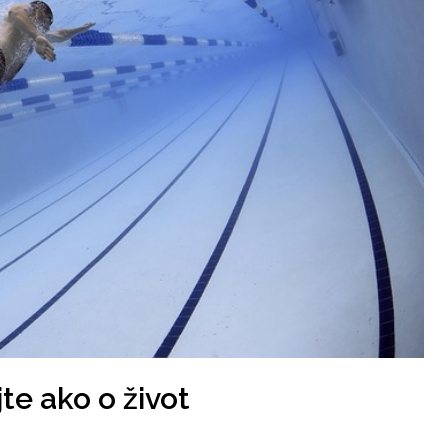
jte ako o život